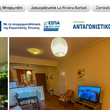
ς Μπαρμπάτι
Διαμερίσματα La Riviera Barbati
Zambell