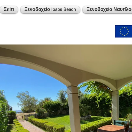
Σπίτι
Ξενοδοχείο Ipsos Beach
Ξενοδοχείο Ναυτίλο