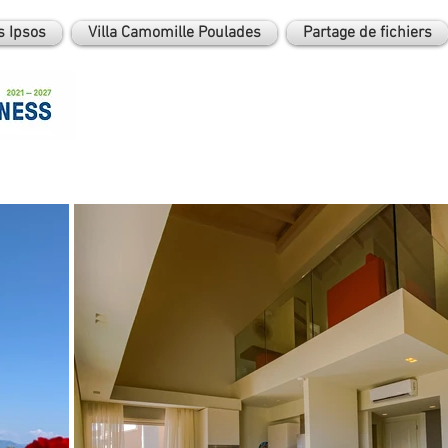
 Ipsos
Villa Camomille Poulades
Partage de fichiers